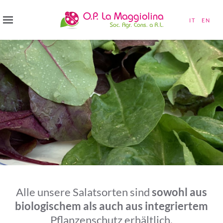
IT
EN
Alle unsere Salatsorten sind
sowohl aus
biologischem als auch aus integriertem
Pflanzenschutz erhältlich.