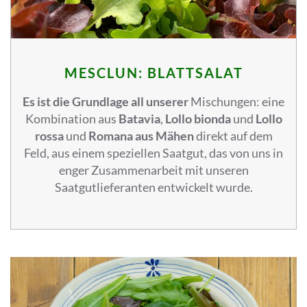
MESCLUN: BLATTSALAT
Es ist die Grundlage all unserer
Mischungen: eine
Kombination aus
Batavia
,
Lollo bionda
und
Lollo
rossa
und
Romana aus Mähen
direkt auf dem
Feld, aus einem speziellen Saatgut, das von uns in
enger Zusammenarbeit mit unseren
Saatgutlieferanten entwickelt wurde.