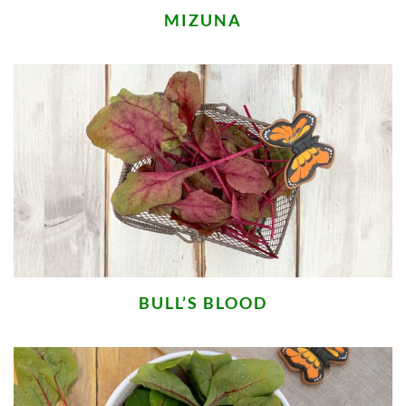
MIZUNA
BULL’S BLOOD