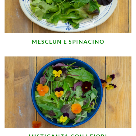
MESCLUN E SPINACINO