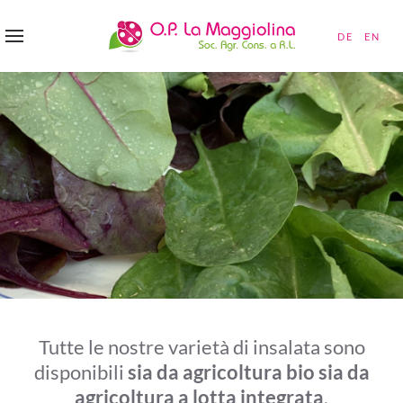
DE
EN
Tutte le nostre varietà di insalata sono
disponibili
sia da agricoltura bio sia da
agricoltura a lotta integrata
.