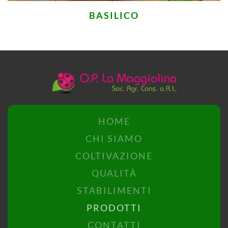
BASILICO
HOME
CHI SIAMO
COLTIVAZIONE
QUALITÀ
STABILIMENTI
PRODOTTI
CONTATTI